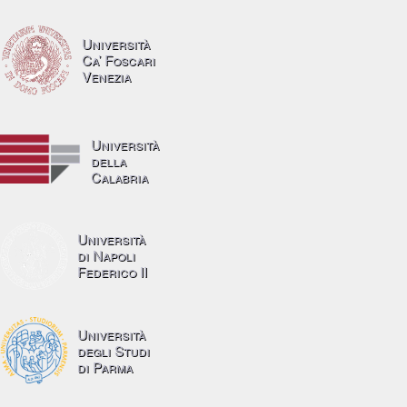
Università
Ca’ Foscari
Venezia
Università
della
Calabria
Università
di Napoli
Federico II
Università
degli Studi
di Parma