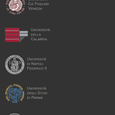
Ca’ Foscari
Venezia
Università
della
Calabria
Università
di Napoli
Federico II
Università
degli Studi
di Parma