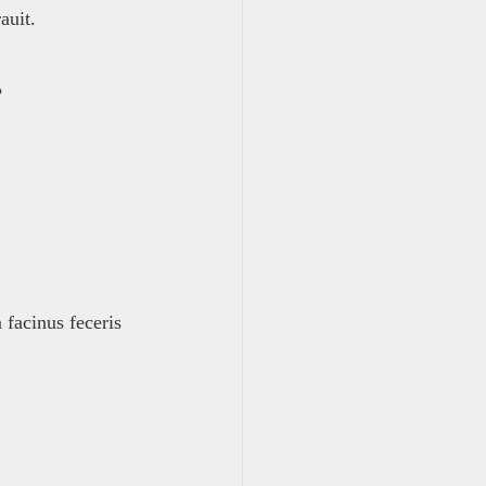
auit.
?
facinus feceris