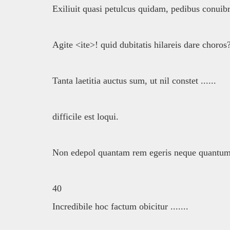
Exiliuit quasi petulcus quidam, pedibus conuibr
Agite <ite>! quid dubitatis hilareis dare choros
Tanta laetitia auctus sum, ut nil constet ......
difficile est loqui.
Non edepol quantam rem egeris neque quantum 
40
Incredibile hoc factum obicitur .......