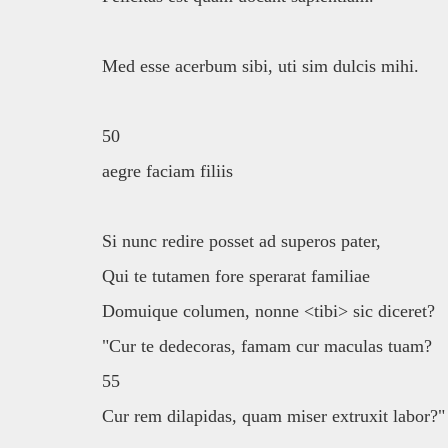
Med esse acerbum sibi, uti sim dulcis mihi.
50
aegre faciam filiis
Si nunc redire posset ad superos pater,
Qui te tutamen fore sperarat familiae
Domuique columen, nonne <tibi> sic diceret?
"Cur te dedecoras, famam cur maculas tuam?
55
Cur rem dilapidas, quam miser extruxit labor?"