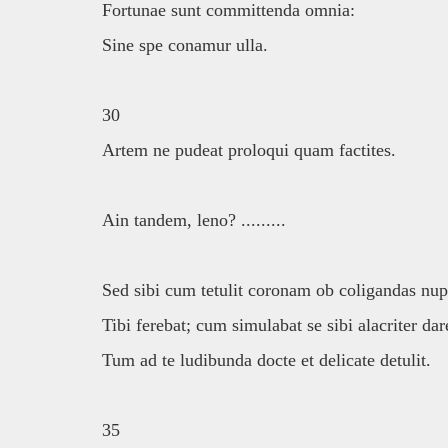
Fortunae sunt committenda omnia:
Sine spe conamur ulla.
30
Artem ne pudeat proloqui quam factites.
Ain tandem, leno? .........
Sed sibi cum tetulit coronam ob coligandas nup
Tibi ferebat; cum simulabat se sibi alacriter dar
Tum ad te ludibunda docte et delicate detulit.
35