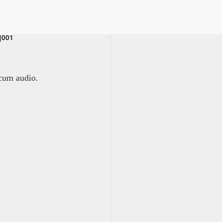
|001
 cum audio.