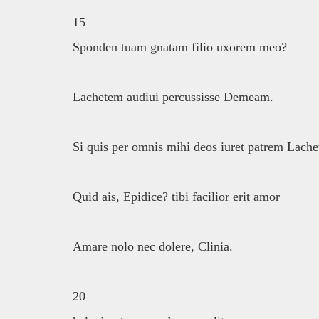
15
Sponden tuam gnatam filio uxorem meo?
Lachetem audiui percussisse Demeam.
Si quis per omnis mihi deos iuret patrem Lach
Quid ais, Epidice? tibi facilior erit amor
Amare nolo nec dolere, Clinia.
20