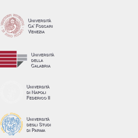
Università
Ca’ Foscari
Venezia
Università
della
Calabria
Università
di Napoli
Federico II
Università
degli Studi
di Parma