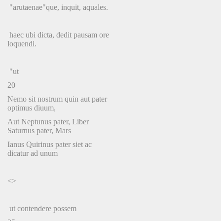
"arutaenae"que, inquit, aquales.
haec ubi dicta, dedit pausam ore
loquendi.
"ut
20
Nemo sit nostrum quin aut pater
optimus diuum,
Aut Neptunus pater, Liber
Saturnus pater, Mars
Ianus Quirinus pater siet ac
dicatur ad unum
<>
ut contendere possem