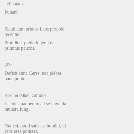
adipatam
Pultem
Sicuti cum primos ficos propola
recentis
Protulit et pretio ingenti dat
primitus paucos.
200
Deficit alma Ceres, nec plebes
pane potitur.
Fiscina fallaci cumulo
Laeuius pauperem ait se ingentia
munera fungi
Nam si, quod satis est homini, id
satis esse potisset,