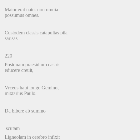
Maior erat natu. non omnia
possumus omnes.
Custodem classis catapultas pila
sarisas
220
Postquam praesidium castris
educere creuit,
Vrceus haut longe Gemino,
mixtarius Paulo.
Da bibere ab summo
scutam
Ligneolam in cerebro infixit