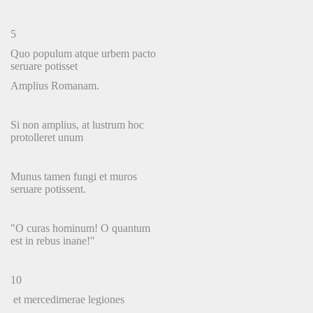
5
Quo populum atque urbem pacto
seruare potisset
Amplius Romanam.
Si non amplius, at lustrum hoc
protolleret unum
Munus tamen fungi et muros
seruare potissent.
"O curas hominum! O quantum
est in rebus inane!"
10
et mercedimerae legiones