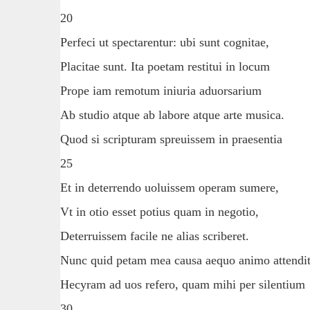
20
Perfeci ut spectarentur: ubi sunt cognitae,
Placitae sunt. Ita poetam restitui in locum
Prope iam remotum iniuria aduorsarium
Ab studio atque ab labore atque arte musica.
Quod si scripturam spreuissem in praesentia
25
Et in deterrendo uoluissem operam sumere,
Vt in otio esset potius quam in negotio,
Deterruissem facile ne alias scriberet.
Nunc quid petam mea causa aequo animo attendit
Hecyram ad uos refero, quam mihi per silentium
30