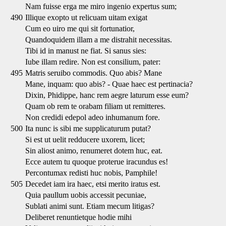
Nam fuisse erga me miro ingenio expertus sum;
490
Illique exopto ut relicuam uitam exigat
Cum eo uiro me qui sit fortunatior,
Quandoquidem illam a me distrahit necessitas.
Tibi id in manust ne fiat. Si sanus sies:
Iube illam redire. Non est consilium, pater:
495
Matris seruibo commodis. Quo abis? Mane
Mane, inquam: quo abis? - Quae haec est pertinacia?
Dixin, Phidippe, hanc rem aegre laturum esse eum?
Quam ob rem te orabam filiam ut remitteres.
Non credidi edepol adeo inhumanum fore.
500
Ita nunc is sibi me supplicaturum putat?
Si est ut uelit redducere uxorem, licet;
Sin aliost animo, renumeret dotem huc, eat.
Ecce autem tu quoque proterue iracundus es!
Percontumax redisti huc nobis, Pamphile!
505
Decedet iam ira haec, etsi merito iratus est.
Quia paullum uobis accessit pecuniae,
Sublati animi sunt. Etiam mecum litigas?
Deliberet renuntietque hodie mihi