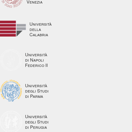
Venezia
Università
della
Calabria
Università
di Napoli
Federico II
Università
degli Studi
di Parma
Università
degli Studi
di Perugia