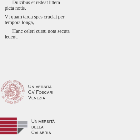
Dulcibus et redeat littera
picta notis,
Vt quam tarda spes cruciat per
tempora longa,
Hanc celeri cursu uota secuta
leuent.
Università
Ca’ Foscari
Venezia
Università
della
Calabria