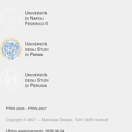
Università
di Napoli
Federico II
Università
degli Studi
di Parma
Università
degli Studi
di Perugia
PRIN 2005 - PRIN 2007
Copyright © 2007 — Musisque Deoque. Tutti i diritti riservati
Ultimo aggiornamento: 2026.06.04