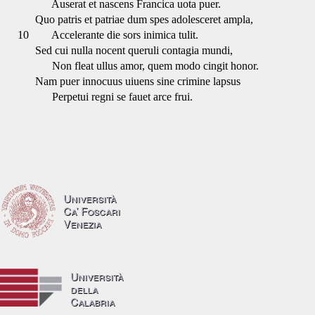
Auserat et nascens Francica uota puer.
Quo patris et patriae dum spes adolesceret ampla,
10
Accelerante die sors inimica tulit.
Sed cui nulla nocent queruli contagia mundi,
Non fleat ullus amor, quem modo cingit honor.
Nam puer innocuus uiuens sine crimine lapsus
Perpetui regni se fauet arce frui.
Università
Ca’ Foscari
Venezia
Università
della
Calabria