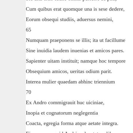
Cum quibus erat quomque una is sese dedere,
Eorum obsequi studiis, aduersus nemini,
65
Numquam praeponens se illis; ita ut facillume
Sine inuidia laudem inuenias et amicos pares.
Sapienter uitam instituit; namque hoc tempore
Obsequium amicos, ueritas odium parit.
Interea mulier quaedam abhinc triennium
70
Ex Andro commigrauit huc uiciniae,
Inopia et cognatorum neglegentia
Coacta, egregia forma atque aetate integra.