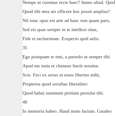
Nempe ut curentur recte haec? Immo aliud. Quid 
Quod tibi mea ars efficere hoc possit amplius?
Nil istac opus est arte ad hanc rem quam paro,
Sed eis quas semper in te intellexi sitas,
Fide et taciturnitate. Exspecto quid uelis.
35
Ego postquam te emi, a paruolo ut semper tibi
Apud me iusta et clemens fuerit seruitus
Scis. Feci ex seruo ut esses libertus mihi,
Propterea quod seruibas liberaliter:
Quod habui summum pretium persolui tibi.
40
In memoria habeo. Haud muto factum. Gaudeo