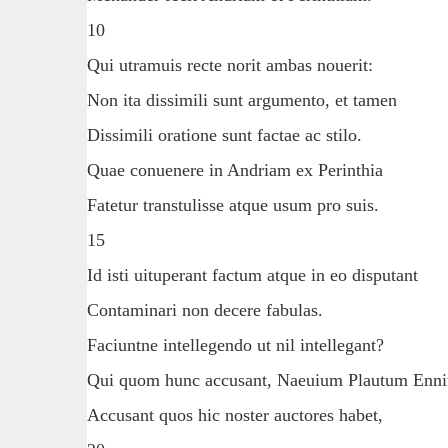
10
Qui utramuis recte norit ambas nouerit:
Non ita dissimili sunt argumento, et tamen
Dissimili oratione sunt factae ac stilo.
Quae conuenere in Andriam ex Perinthia
Fatetur transtulisse atque usum pro suis.
15
Id isti uituperant factum atque in eo disputant
Contaminari non decere fabulas.
Faciuntne intellegendo ut nil intellegant?
Qui quom hunc accusant, Naeuium Plautum Enn
Accusant quos hic noster auctores habet,