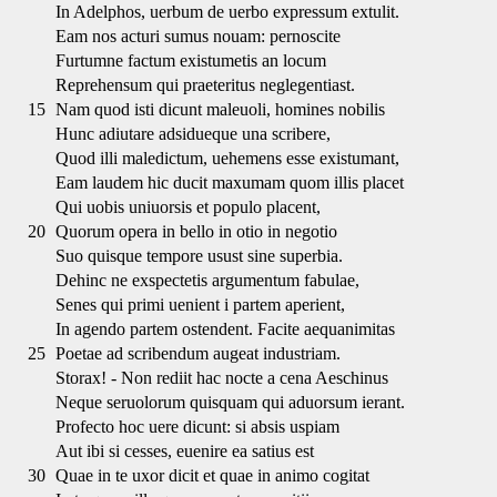
In Adelphos, uerbum de uerbo expressum extulit.
Eam nos acturi sumus nouam: pernoscite
Furtumne factum existumetis an locum
Reprehensum qui praeteritus neglegentiast.
15
Nam quod isti dicunt maleuoli, homines nobilis
Hunc adiutare adsidueque una scribere,
Quod illi maledictum, uehemens esse existumant,
Eam laudem hic ducit maxumam quom illis placet
Qui uobis uniuorsis et populo placent,
20
Quorum opera in bello in otio in negotio
Suo quisque tempore usust sine superbia.
Dehinc ne exspectetis argumentum fabulae,
Senes qui primi uenient i partem aperient,
In agendo partem ostendent. Facite aequanimitas
25
Poetae ad scribendum augeat industriam.
Storax! - Non rediit hac nocte a cena Aeschinus
Neque seruolorum quisquam qui aduorsum ierant.
Profecto hoc uere dicunt: si absis uspiam
Aut ibi si cesses, euenire ea satius est
30
Quae in te uxor dicit et quae in animo cogitat