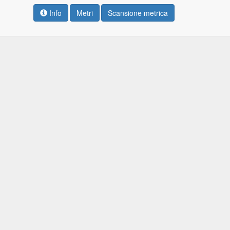
Info
Metri
Scansione metrica