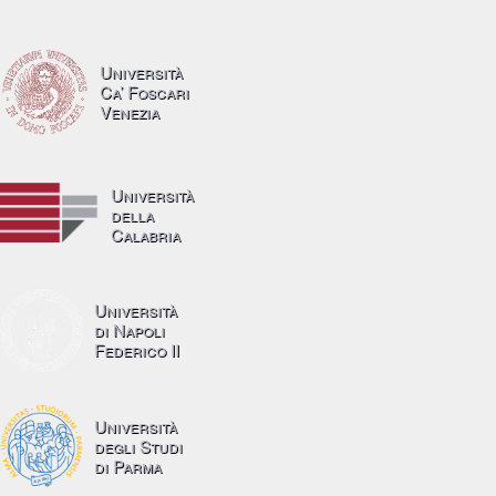
Università
Ca’ Foscari
Venezia
Università
della
Calabria
Università
di Napoli
Federico II
Università
degli Studi
di Parma