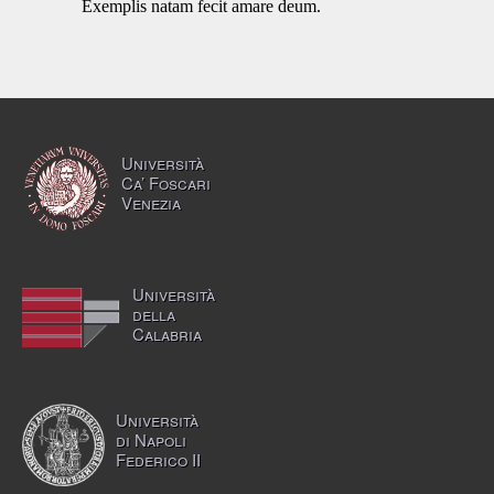
Exemplis natam fecit amare deum.
Università
Ca’ Foscari
Venezia
Università
della
Calabria
Università
di Napoli
Federico II