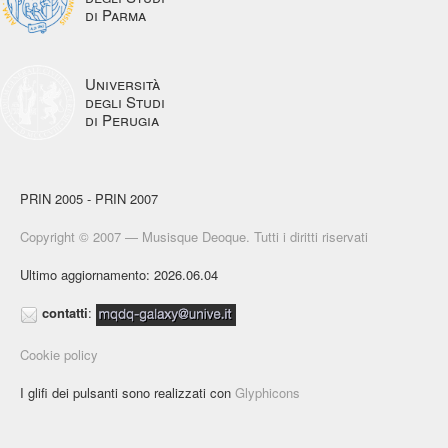
di Parma
Università
degli Studi
di Perugia
PRIN 2005 - PRIN 2007
Copyright © 2007 — Musisque Deoque. Tutti i diritti riservati
Ultimo aggiornamento: 2026.06.04
contatti
:
Cookie policy
I glifi dei pulsanti sono realizzati con
Glyphicons