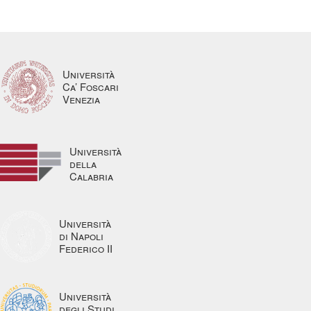
Università
Ca’ Foscari
Venezia
Università
della
Calabria
Università
di Napoli
Federico II
Università
degli Studi