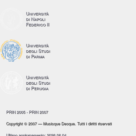
Università
di Napoli
Federico II
Università
degli Studi
di Parma
Università
degli Studi
di Perugia
PRIN 2005 - PRIN 2007
Copyright © 2007 — Musisque Deoque. Tutti i diritti riservati
Ultimo aggiornamento: 2026.06.04