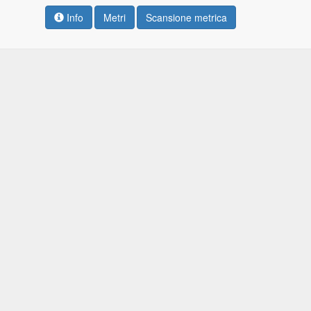
Info
Metri
Scansione metrica