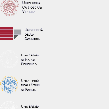
Università
Ca’ Foscari
Venezia
Università
della
Calabria
Università
di Napoli
Federico II
Università
degli Studi
di Parma
Università