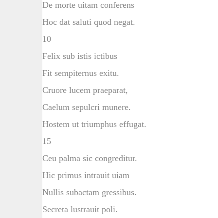
De morte uitam conferens
Hoc dat saluti quod negat.
10
Felix sub istis ictibus
Fit sempiternus exitu.
Cruore lucem praeparat,
Caelum sepulcri munere.
Hostem ut triumphus effugat.
15
Ceu palma sic congreditur.
Hic primus intrauit uiam
Nullis subactam gressibus.
Secreta lustrauit poli.