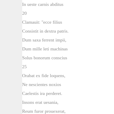
In ueste carnis abditus
20
Clamauit: "ecce filius
Consistit in dextra patris.
Dum saxa ferrent impii,
Dum mille leti machinas
Solus bonorum conscius
25
Orabat ex fide loquens,
Ne nescientes noxios
Caelestis ira perderet.
Insons erat uesania,
Reum furor prouexerat,