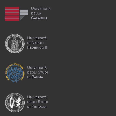
Università
della
Calabria
Università
di Napoli
Federico II
Università
degli Studi
di Parma
Università
degli Studi
di Perugia