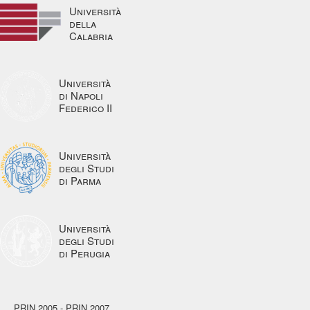
Università
della
Calabria
Università
di Napoli
Federico II
Università
degli Studi
di Parma
Università
degli Studi
di Perugia
PRIN 2005 - PRIN 2007