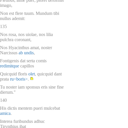
Fletibus, alme puer; ploret deformis
imago,
Non est flere tuum. Mundum tibi
nullus ademit:
135
Nos rosa, nos uiolae, nos lilia
pulchra coronant,
Nos Hyacinthus amat, noster
Narcissus
ab undis
,
Fontigenis dat serta comis
redimitque
capillos
Quicquid floris
olet
, quicquid dant
prata
ru<boris>
.
Tu noster iam sponsus eris sine fine
dierum."
140
His dictis mentem pueri mulcebat
amica
.
Interea furibundus adhuc
Tirynthius ibat