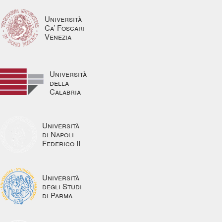
Università
Ca’ Foscari
Venezia
Università
della
Calabria
Università
di Napoli
Federico II
Università
degli Studi
di Parma