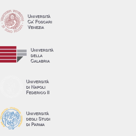
Università
Ca’ Foscari
Venezia
Università
della
Calabria
Università
di Napoli
Federico II
Università
degli Studi
di Parma