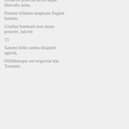
Herculis arma,
Portuni trifidam suspirans flagitat
hastam,
Gradiui frameam non ausus
poscere, falcem
15
Saturni bello suetus disquirit
agresti,
Diffidensque sui respectat tela
Tonantis.