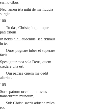
sermo cibus.
Nec tamen ista mihi de me fiducia
surgit:
100
Tu das, Christe, loqui tuque
pati tribuis.
In nobis nihil audemus, sed fidimus
in te,
Quos pugnare iubes et superare
facis.
Spes igitur mea sola Deus, quem
credere uita est,
Qui patriae ciuem me dedit
alterius.
105
Sorte patrum occiduum iussus
transcurrere mundum,
Sub Christi sacris aduena miles
eo;