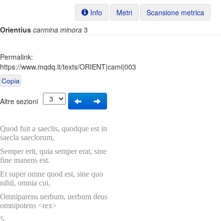
Info
Metri
Scansione metrica
Orientius
carmina minora
3
Permalink:
https://www.mqdq.it/texts/ORIENT|cami|003
Copia
Altre sezioni
Quod fuit a saeclis, quodque est in
saecla saeclorum,
Semper erit, quia semper erat, sine
fine manens est.
Et super omne quod est, sine quo
nihil, omnia cui,
Omniparens uerbum, uerbum deus
omnipotens <rex>
5