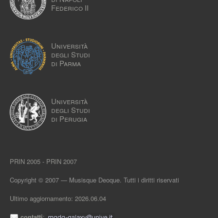
Federico II
Università
degli Studi
di Parma
Università
degli Studi
di Perugia
PRIN 2005 - PRIN 2007
Copyright © 2007 — Musisque Deoque. Tutti i diritti riservati
Ultimo aggiornamento: 2026.06.04
contatti
: