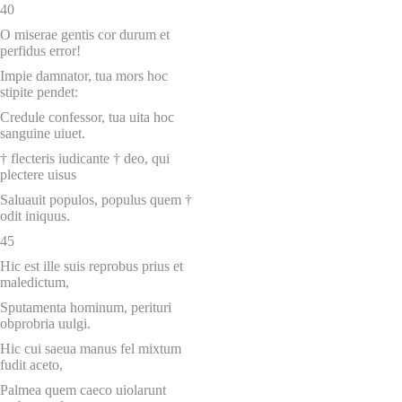
40
O miserae gentis cor durum et
perfidus error!
Impie damnator, tua mors hoc
stipite pendet:
Credule confessor, tua uita hoc
sanguine uiuet.
† flecteris iudicante † deo, qui
plectere uisus
Saluauit populos, populus quem †
odit iniquus.
45
Hic est ille suis reprobus prius et
maledictum,
Sputamenta hominum, perituri
obprobria uulgi.
Hic cui saeua manus fel mixtum
fudit aceto,
Palmea quem caeco uiolarunt