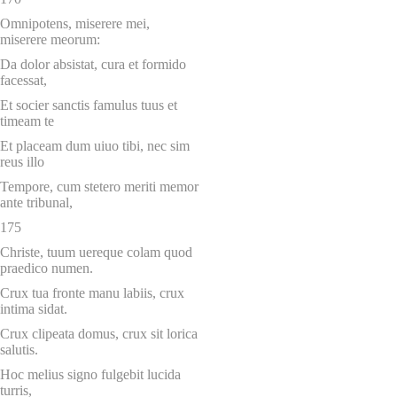
Omnipotens, miserere mei,
miserere meorum:
Da dolor absistat, cura et formido
facessat,
Et socier sanctis famulus tuus et
timeam te
Et placeam dum uiuo tibi, nec sim
reus illo
Tempore, cum stetero meriti memor
ante tribunal,
175
Christe, tuum uereque colam quod
praedico numen.
Crux tua fronte manu labiis, crux
intima sidat.
Crux clipeata domus, crux sit lorica
salutis.
Hoc melius signo fulgebit lucida
turris,