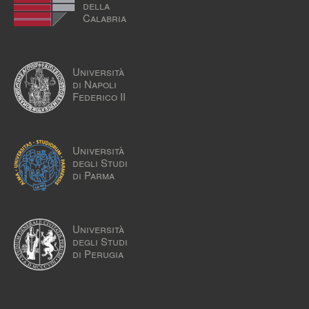
della
Calabria
Università
di Napoli
Federico II
Università
degli Studi
di Parma
Università
degli Studi
di Perugia