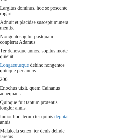
Largitus dominus. hoc se poscente
rogari
Adnuit et placidae suscepit munera
mentis.
Nongentos igitur postquam
conplerat Adamus
Ter denosque annos, sopitus morte
quieuit.
Longaeuusque
dehinc nongentos
quinque per annos
200
Enochus uixit, quem Cainanus
adaequans
Quinque fuit tantum protentis
longior annis.
Iunior hoc iterum ter quinis
deputat
annis
Malaleela senex: ter denis deinde
Iaretus