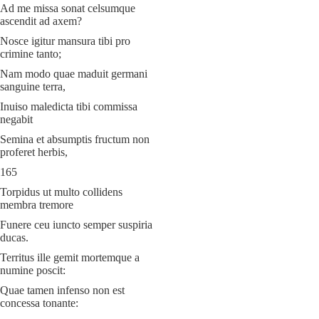
Ad me missa sonat celsumque
ascendit ad axem?
Nosce igitur mansura tibi pro
crimine tanto;
Nam modo quae maduit germani
sanguine terra,
Inuiso maledicta tibi commissa
negabit
Semina et absumptis fructum non
proferet herbis,
165
Torpidus ut multo collidens
membra tremore
Funere ceu iuncto semper suspiria
ducas.
Territus ille gemit mortemque a
numine poscit:
Quae tamen infenso non est
concessa tonante: