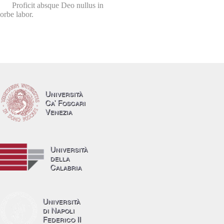
Proficit absque Deo nullus in
orbe labor.
Università
Ca’ Foscari
Venezia
Università
della
Calabria
Università
di Napoli
Federico II