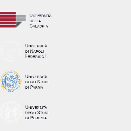
Università
della
Calabria
Università
di Napoli
Federico II
Università
degli Studi
di Parma
Università
degli Studi
di Perugia