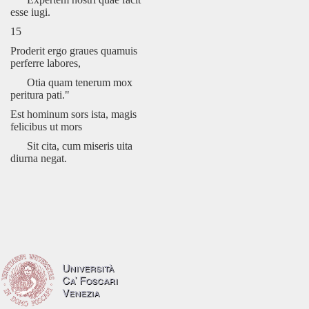
esse iugi.
15
Proderit ergo graues quamuis
perferre labores,
Otia quam tenerum mox
peritura pati."
Est hominum sors ista, magis
felicibus ut mors
Sit cita, cum miseris uita
diurna negat.
Università
Ca’ Foscari
Venezia