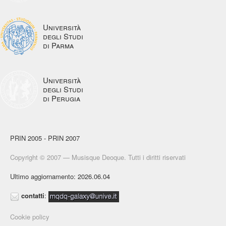
Università
degli Studi
di Parma
Università
degli Studi
di Perugia
PRIN 2005 - PRIN 2007
Copyright © 2007 — Musisque Deoque. Tutti i diritti riservati
Ultimo aggiornamento: 2026.06.04
contatti
:
Cookie policy