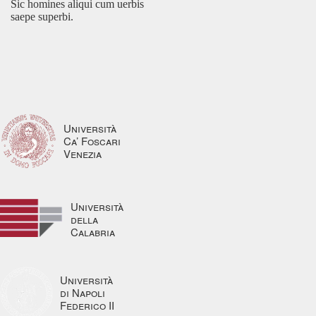
Sic homines aliqui cum uerbis
saepe superbi.
Università
Ca’ Foscari
Venezia
Università
della
Calabria
Università
di Napoli
Federico II