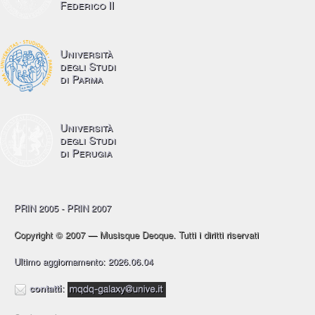
Federico II
Università
degli Studi
di Parma
Università
degli Studi
di Perugia
PRIN 2005 - PRIN 2007
Copyright © 2007 — Musisque Deoque. Tutti i diritti riservati
Ultimo aggiornamento: 2026.06.04
contatti
: