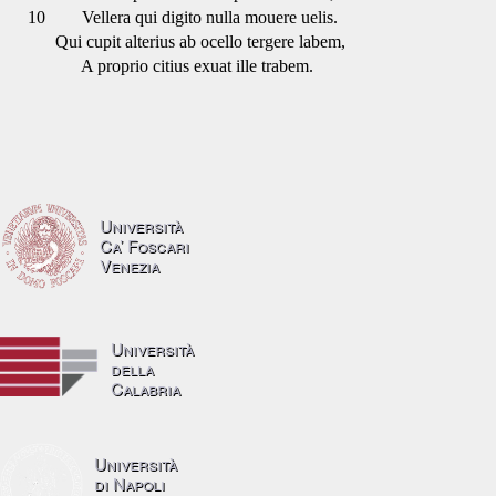
10
Vellera qui digito nulla mouere uelis.
Qui cupit alterius ab ocello tergere labem,
A proprio citius exuat ille trabem.
Università
Ca’ Foscari
Venezia
Università
della
Calabria
Università
di Napoli