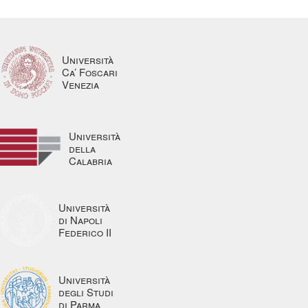
Università
Ca’ Foscari
Venezia
Università
della
Calabria
Università
di Napoli
Federico II
Università
degli Studi
di Parma