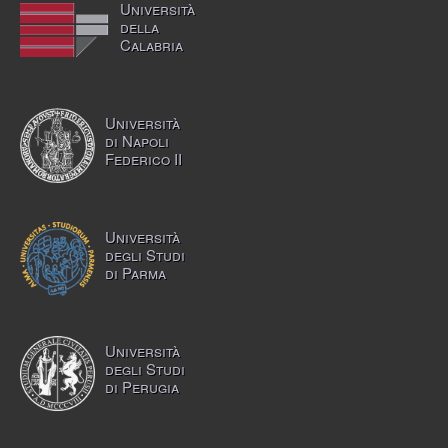
Università
della
Calabria
Università
di Napoli
Federico II
Università
degli Studi
di Parma
Università
degli Studi
di Perugia