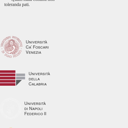
toleranda pati.
Università
Ca’ Foscari
Venezia
Università
della
Calabria
Università
di Napoli
Federico II