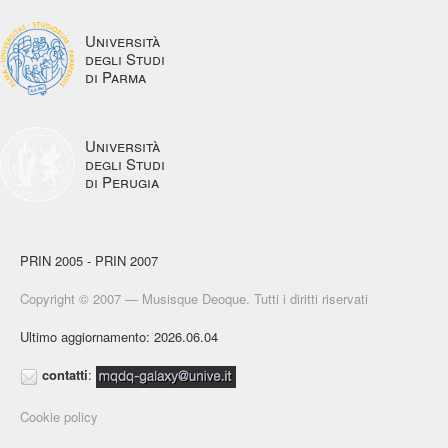
Università
degli Studi
di Parma
Università
degli Studi
di Perugia
PRIN 2005 - PRIN 2007
Copyright © 2007 — Musisque Deoque. Tutti i diritti riservati
Ultimo aggiornamento: 2026.06.04
contatti
:
Cookie policy