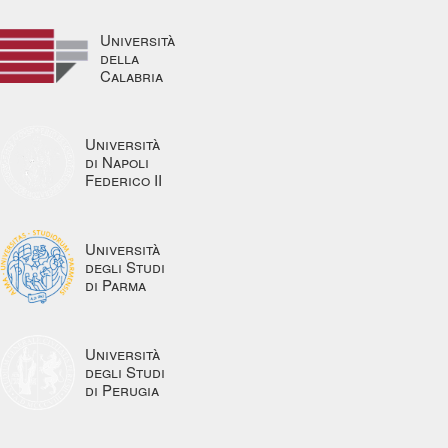
Università
della
Calabria
Università
di Napoli
Federico II
Università
degli Studi
di Parma
Università
degli Studi
di Perugia