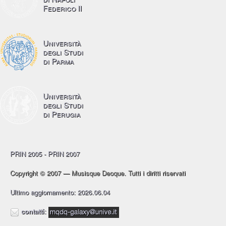
Federico II
Università
degli Studi
di Parma
Università
degli Studi
di Perugia
PRIN 2005 - PRIN 2007
Copyright © 2007 — Musisque Deoque. Tutti i diritti riservati
Ultimo aggiornamento: 2026.06.04
contatti
: