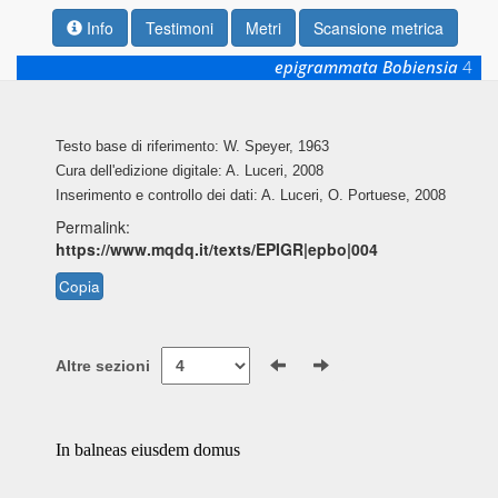
Info
Testimoni
Metri
Scansione metrica
epigrammata Bobiensia
4
Testo base di riferimento: W. Speyer, 1963
Cura dell'edizione digitale: A. Luceri, 2008
Inserimento e controllo dei dati: A. Luceri, O. Portuese, 2008
Permalink:
https://www.mqdq.it/texts/EPIGR|epbo|004
Copia
Altre sezioni
In balneas eiusdem domus