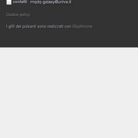
contatti
:
Cookie policy
I glifi dei pulsanti sono realizzati con
Glyphicons