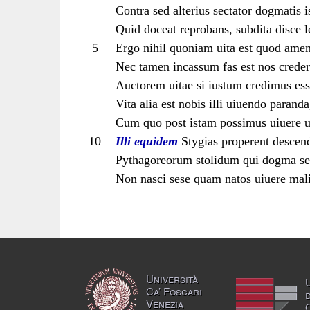
Contra sed alterius sectator dogmatis i
Quid doceat reprobans, subdita disce l
5
Ergo nihil quoniam uita est quod amem
Nec tamen incassum fas est nos creder
Auctorem uitae si iustum credimus ess
Vita alia est nobis illi uiuendo paranda
Cum quo post istam possimus uiuere u
10
Illi equidem
Stygias properent descen
Pythagoreorum stolidum qui dogma se
Non nasci sese quam natos uiuere mali
Università
Ca’ Foscari
Venezia