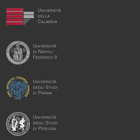
Università
della
Calabria
Università
di Napoli
Federico II
Università
degli Studi
di Parma
Università
degli Studi
di Perugia