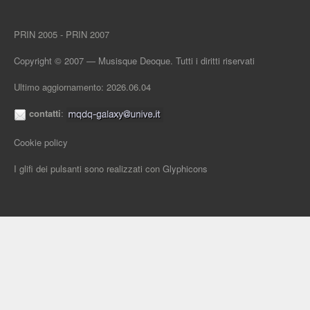
PRIN 2005 - PRIN 2007
Copyright © 2007 — Musisque Deoque. Tutti i diritti riservati
Ultimo aggiornamento: 2026.06.04
contatti
:
Cookie policy
I glifi dei pulsanti sono realizzati con
Glyphicons