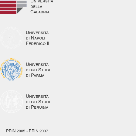
Università
della
Calabria
Università
di Napoli
Federico II
Università
degli Studi
di Parma
Università
degli Studi
di Perugia
PRIN 2005 - PRIN 2007