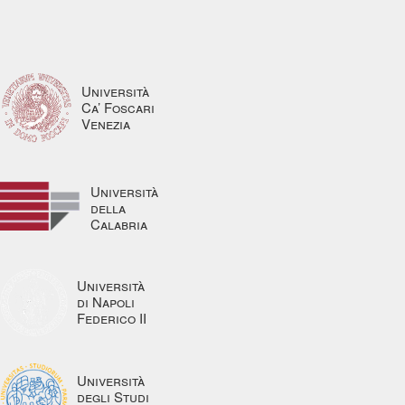
Università
Ca’ Foscari
Venezia
Università
della
Calabria
Università
di Napoli
Federico II
Università
degli Studi