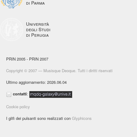
di Parma
Università
degli Studi
di Perugia
PRIN 2005 - PRIN 2007
Copyright © 2007 — Musisque Deoque. Tutti i diritti riservati
Ultimo aggiornamento: 2026.06.04
contatti
:
Cookie policy
I glifi dei pulsanti sono realizzati con
Glyphicons