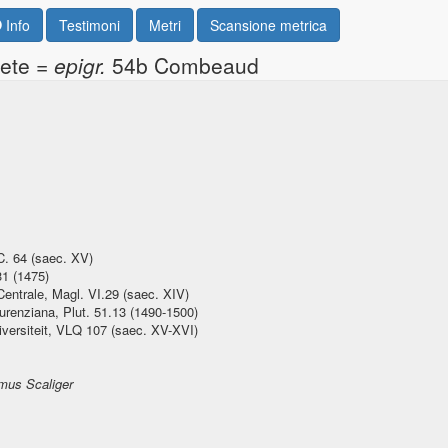
Info
Testimoni
Metri
Scansione metrica
ete =
epigr.
54b Combeaud
C. 64 (saec. XV)
31 (1475)
Centrale, Magl. VI.29 (saec. XIV)
urenziana, Plut. 51.13 (1490-1500)
iversiteit, VLQ 107 (saec. XV-XVI)
imus Scaliger