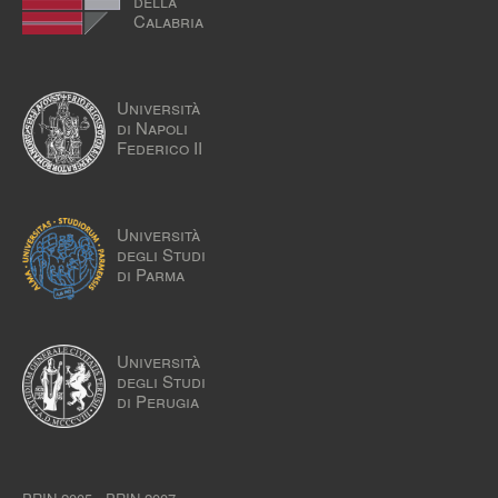
della
Calabria
Università
di Napoli
Federico II
Università
degli Studi
di Parma
Università
degli Studi
di Perugia