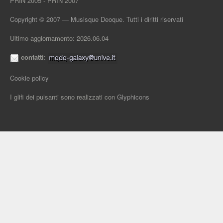
PRIN 2005 - PRIN 2007
Copyright © 2007 — Musisque Deoque. Tutti i diritti riservati
Ultimo aggiornamento: 2026.06.04
contatti
:
Cookie policy
I glifi dei pulsanti sono realizzati con
Glyphicons