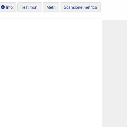
Info
Testimoni
Metri
Scansione metrica