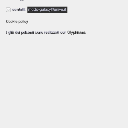
contatti
:
Cookie policy
I glifi dei pulsanti sono realizzati con
Glyphicons