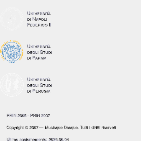
Università
di Napoli
Federico II
Università
degli Studi
di Parma
Università
degli Studi
di Perugia
PRIN 2005 - PRIN 2007
Copyright © 2007 — Musisque Deoque. Tutti i diritti riservati
Ultimo aggiornamento: 2026.06.04