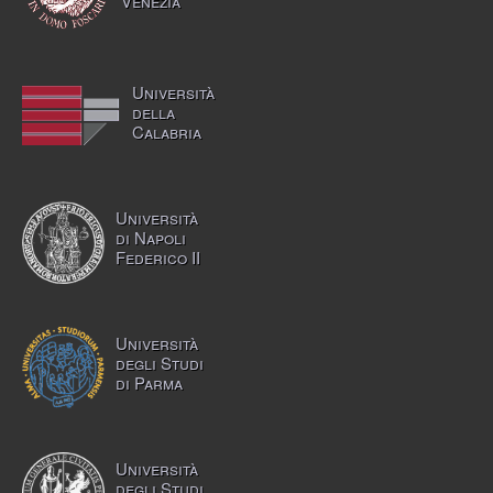
Venezia
Università
della
Calabria
Università
di Napoli
Federico II
Università
degli Studi
di Parma
Università
degli Studi