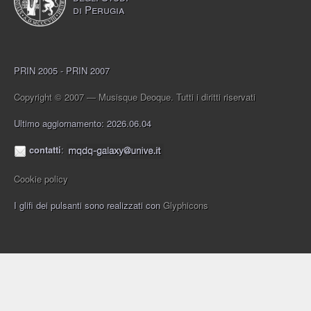
di Perugia
PRIN 2005 - PRIN 2007
Copyright © 2007 — Musisque Deoque. Tutti i diritti riservati
Ultimo aggiornamento: 2026.06.04
contatti
:
Cookie policy
I glifi dei pulsanti sono realizzati con
Glyphicons