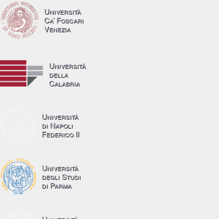
Università
Ca’ Foscari
Venezia
Università
della
Calabria
Università
di Napoli
Federico II
Università
degli Studi
di Parma
Università