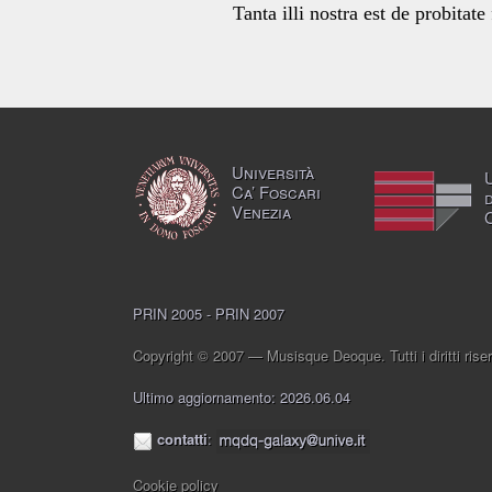
Tanta illi nostra est de probitate 
Università
Ca’ Foscari
Venezia
PRIN 2005 - PRIN 2007
Copyright © 2007 — Musisque Deoque. Tutti i diritti riser
Ultimo aggiornamento: 2026.06.04
contatti
:
Cookie policy